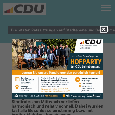
Die letzten Ratssitzungen auf Stadtebene und Samtgem
JETZT STEHT DIE
KOMMUNALPOLITISCHE
SOMMERPAUSE AN
Die beiden letzten Ratssitzungen des
Samtgemeinderates am Montag und des
Stadtrates am Mittwoch verliefen
harmonisch und relativ schnell. Dabei wurden
fast alle Beschlüsse einstimmig bzw. mit
breiter Mehrheit beschlossen.