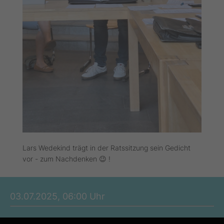
Lars Wedekind trägt in der Ratssitzung sein Gedicht
vor - zum Nachdenken 😉 !
03.07.2025, 06:00 Uhr