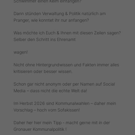
Schwimmer einen Keim einfangen?
Dann stünden Verwaltung & Politik natürlich am
Pranger, wie konntet ihr nur anfangen?
Was möchte ich Euch & Ihnen mit diesen Zeilen sagen?
Selber den Schritt ins Ehrenamt
wagen!
Nicht ohne Hintergrundwissen und Fakten immer alles
kritisieren oder besser wissen.
Schon gar nicht anonym oder per Namen auf Social
Media – dass nicht die echte Welt da!
Im Herbst 2026 sind Kommunalwahlen – daher mein
Vorschlag – hoch vom Sofakissen!
Daher her hier mein Tipp - macht gerne mit in der
Gronauer Kommunalpolitik !