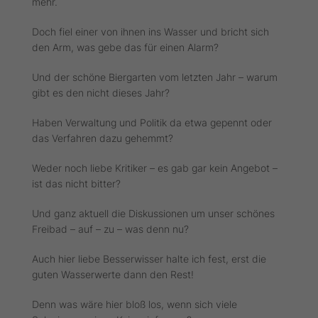
mehr.
Doch fiel einer von ihnen ins Wasser und bricht sich
den Arm, was gebe das für einen Alarm?
Und der schöne Biergarten vom letzten Jahr – warum
gibt es den nicht dieses Jahr?
Haben Verwaltung und Politik da etwa gepennt oder
das Verfahren dazu gehemmt?
Weder noch liebe Kritiker – es gab gar kein Angebot –
ist das nicht bitter?
Und ganz aktuell die Diskussionen um unser schönes
Freibad – auf – zu – was denn nu?
Auch hier liebe Besserwisser halte ich fest, erst die
guten Wasserwerte dann den Rest!
Denn was wäre hier bloß los, wenn sich viele