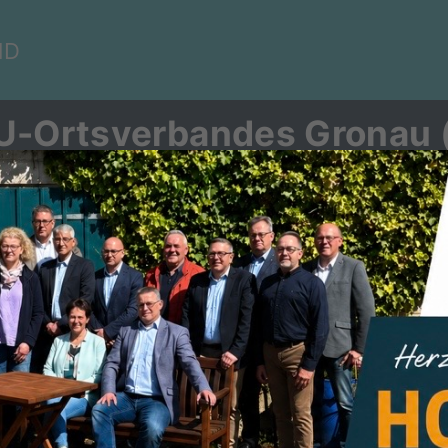
ND
U-Ortsverbandes Gronau (