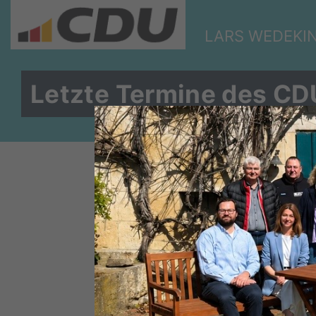
LARS WEDEKI
Letzte Termine des CD