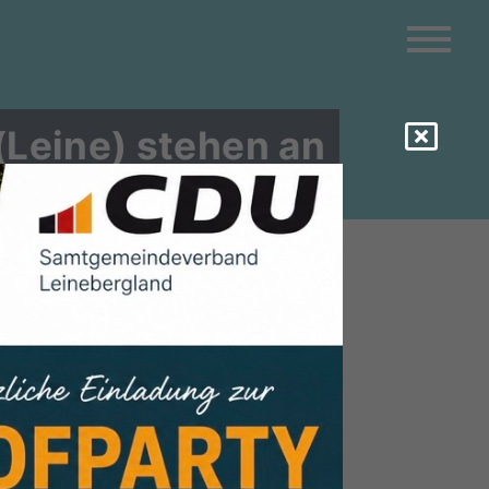
Leine) stehen an