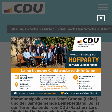
Sitzungswochen starten in der nächsten Woche auf ko
STADTRAT | ORTSVERBAND UND
SAMTGEMEINDETERMINE STEHEN
AN
In den nächsten vier Wochen stehen wieder
einige Termine auf dem Programm für die
Kommunalpolitiker der Stadt Gronau (Leine)
und der Samtgemeinde Leinebergland. So ist
der Terminkalender von CDU-Ratsherr Lars
Wedekind in den nächsten Tagen sehr voll.