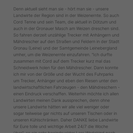
Denn aktuell sieht man sie - hört man sie - unsere
Landwirte der Region sind in der Weizenernte. So auch
Cord Tenne und sein Team, die aktuell in Dötzum und
auch in der Gronauer Masch am Weizen dreschen sind.
So fahren derzeit unzählige Trecker mit Anhängern und
Mähdrescher auf den Straßen und Feldern in der Stadt
Gronau (Leine) und der Samtgemeinde Leinebergland
umher, um die Weizenernte einzufahren. "Ich durfte
zusammen mit Cord auf dem Trecker kurz mal das
Schneidwerk holen für den Mähdrescher. Dann konnte
ich mir von der Größe und der Wucht des Fuhrparks
um Trecker, Anhänger und eben den Riesen unter den
landwirtschaftlichen Fahrzeugen - den Mähdreschern -
einen Eindruck verschaffen. Weiterhin möchte ich allen
Landwirten meinen Dank aussprechen, denn ohne
unsere Landwirte hätten wir alle viel weniger oder
sogar teilweise gar nichts auf unseren Tischen oder in
unseren Kühlschränken. Daher DANKE liebe Landwirte
für Eure tolle und wichtige Arbeit 24/7 die Woche
über", so ein sehr beeindruckter Lars Wedekind nach