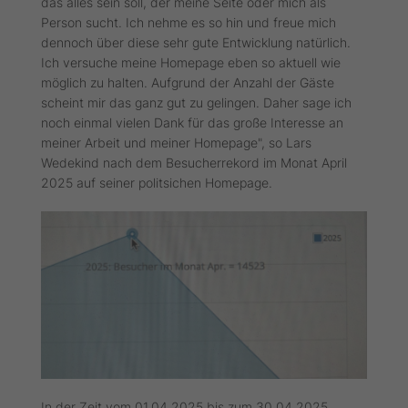
das alles sein soll, der meine Seite oder mich als
Person sucht. Ich nehme es so hin und freue mich
dennoch über diese sehr gute Entwicklung natürlich.
Ich versuche meine Homepage eben so aktuell wie
möglich zu halten. Aufgrund der Anzahl der Gäste
scheint mir das ganz gut zu gelingen. Daher sage ich
noch einmal vielen Dank für das große Interesse an
meiner Arbeit und meiner Homepage", so Lars
Wedekind nach dem Besucherrekord im Monat April
2025 auf seiner politsichen Homepage.
In der Zeit vom 01.04.2025 bis zum 30.04.2025